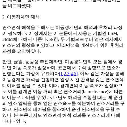
을 비교하였다.
2. 이동경계면 해석
연소면적 해석을 위해서는 이동경계면의 해석과 후처리 과정
이 필요하다. 이 장에서는 이 논문에서 사용된 기법인 LSM,
FMM에 대해서 다룬다. 또한, 두 기법으로부터 얻은 격자에서
연소관의 형상을 반영하고, 연소면적을 계산하기 위한 후처리
과정을 요약하였다.
한편, 균일, 등방성 추진제라면, 이동경계면의 모든 점에서 경
계면 이동 속도가 일정하며, 표면에서 수직 방향으로 연소가
진행된다는 가정이 유효하다
[1
,
2
,
3
,
4
,
5]
. 이와 같은 가정을 통해
이동경계면 해석을 진행하면 일정 시간 간격을 갖는 연소면적
데이터를 얻을 수 있다. 이때, 경계면의 이동 속도가 일정하므
로 이를 경계면 이동 거리 혹은 연소거리(burn distance)에 따른
테이블로 나타낼 수 있다. 내탄도 해석을 수행할 때는 매 순간
의 연소 압력을 통해 얻은 연소속도를 적분하여 연소거리를 구
하고, 연소면적 테이블을 참조하여 순간 연소면적을 구할 수
있다. 본 논문에서도 연소면적 해석 결과를 연소거리에 대해
나타내었다.