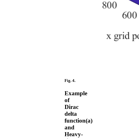
Fig. 4.
Example
of
Dirac
delta
function(a)
and
Heavy-