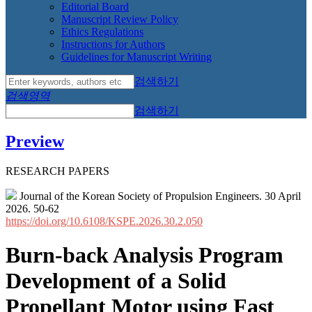
Editorial Board
Manuscript Review Policy
Ethics Regulations
Instructions for Authors
Guidelines for Manuscript Writing
검색하기
검색영역
검색하기
Preview
RESEARCH PAPERS
Journal of the Korean Society of Propulsion Engineers. 30 April
2026. 50-62
https://doi.org/10.6108/KSPE.2026.30.2.050
Burn-back Analysis Program
Development of a Solid
Propellant Motor using Fast