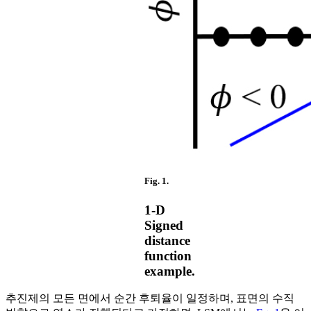
Fig. 1.
1-D
Signed
distance
function
example.
추진제의 모든 면에서 순간 후퇴율이 일정하며, 표면의 수직