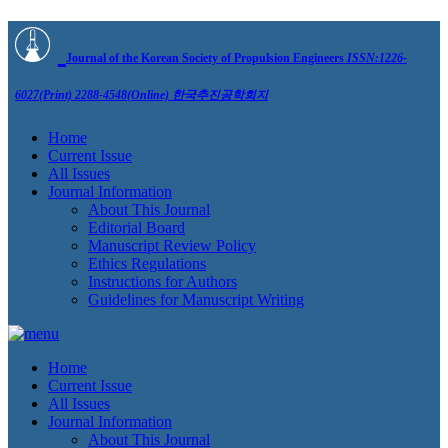
Journal of the Korean Society of Propulsion Engineers
ISSN:1226-
6027(Print) 2288-4548(Online)
한국추진공학회지
Home
Current Issue
All Issues
Journal Information
About This Journal
Editorial Board
Manuscript Review Policy
Ethics Regulations
Instructions for Authors
Guidelines for Manuscript Writing
Home
Current Issue
All Issues
Journal Information
About This Journal