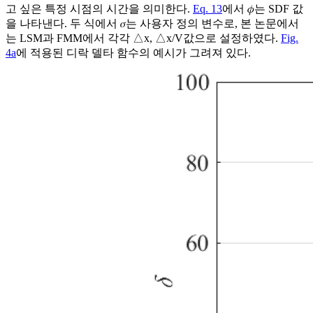
고 싶은 특정 시점의 시간을 의미한다.
Eq. 13
에서 𝜙는 SDF 값
을 나타낸다. 두 식에서 𝜎는 사용자 정의 변수로, 본 논문에서
는 LSM과 FMM에서 각각
△
x
,
△
x
/
V
값으로 설정하였다.
Fig.
4a
에 적용된 디락 델타 함수의 예시가 그려져 있다.