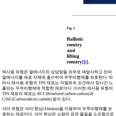
Fig. 1
Ballistic
reentry
and
lifting
reentry
[1]
.
재사용 유형은 열에너지의 상당량을 외부로 재방사하고 잔여
열에너지를 재료 자체에 흡수하여 우주비행체를 보호한다. 따
라서 재사용 유형의 TPS 재료는 저열유속 조건에서 장시간 노
출되는 우주비행체에 적합한 재료이다. 이러한 재사용 유형의
TPS 재료의 예로는 RCC(Reinfored carbon-carbon)과
C/SiC(Carbon/silicon carbide) 등이 있다.
삭마 유형은 삭마 현상(Ablation)을 이용하여 우주비행체를 보
호하는 재료이다. 삭마 현상은 소량의 표면 물질을 소모함으로