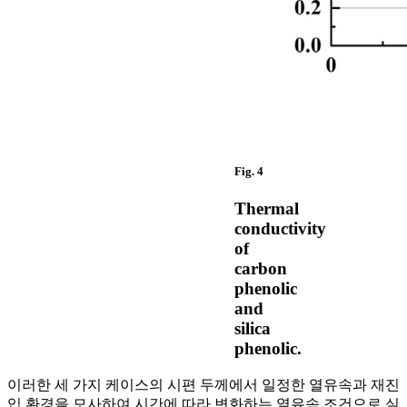
Fig. 4
Thermal
conductivity
of
carbon
phenolic
and
silica
phenolic.
이러한 세 가지 케이스의 시편 두께에서 일정한 열유속과 재진
입 환경을 모사하여 시간에 따라 변화하는 열유속 조건으로 실