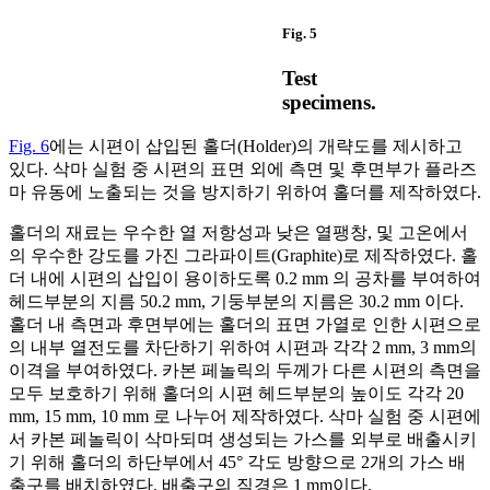
Fig. 5
Test
specimens.
Fig. 6
에는 시편이 삽입된 홀더(Holder)의 개략도를 제시하고
있다. 삭마 실험 중 시편의 표면 외에 측면 및 후면부가 플라즈
마 유동에 노출되는 것을 방지하기 위하여 홀더를 제작하였다.
홀더의 재료는 우수한 열 저항성과 낮은 열팽창, 및 고온에서
의 우수한 강도를 가진 그라파이트(Graphite)로 제작하였다. 홀
더 내에 시편의 삽입이 용이하도록 0.2 mm 의 공차를 부여하여
헤드부분의 지름 50.2 mm, 기둥부분의 지름은 30.2 mm 이다.
홀더 내 측면과 후면부에는 홀더의 표면 가열로 인한 시편으로
의 내부 열전도를 차단하기 위하여 시편과 각각 2 mm, 3 mm의
이격을 부여하였다. 카본 페놀릭의 두께가 다른 시편의 측면을
모두 보호하기 위해 홀더의 시편 헤드부분의 높이도 각각 20
mm, 15 mm, 10 mm 로 나누어 제작하였다. 삭마 실험 중 시편에
서 카본 페놀릭이 삭마되며 생성되는 가스를 외부로 배출시키
기 위해 홀더의 하단부에서 45° 각도 방향으로 2개의 가스 배
출구를 배치하였다. 배출구의 직경은 1 mm이다.