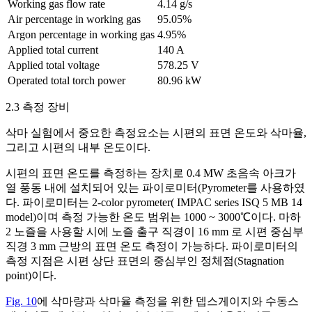
Working gas flow rate
4.14 g/s
Air percentage in working gas
95.05%
Argon percentage in working gas
4.95%
Applied total current
140 A
Applied total voltage
578.25 V
Operated total torch power
80.96 kW
2.3 측정 장비
삭마 실험에서 중요한 측정요소는 시편의 표면 온도와 삭마율,
그리고 시편의 내부 온도이다.
시편의 표면 온도를 측정하는 장치로 0.4 MW 초음속 아크가
열 풍동 내에 설치되어 있는 파이로미터(Pyrometer를 사용하였
다. 파이로미터는 2-color pyrometer( IMPAC series ISQ 5 MB 14
model)이며 측정 가능한 온도 범위는 1000 ~ 3000℃이다. 마하
2 노즐을 사용할 시에 노즐 출구 직경이 16 mm 로 시편 중심부
직경 3 mm 근방의 표면 온도 측정이 가능하다. 파이로미터의
측정 지점은 시편 상단 표면의 중심부인 정체점(Stagnation
point)이다.
Fig. 10
에 삭마량과 삭마율 측정을 위한 뎁스게이지와 수동스