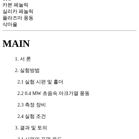
카본 페놀릭
실리카 페놀릭
플라즈마 풍동
삭마율
MAIN
1. 서 론
2. 실험방법
2.1 실험 시편 및 홀더
2.2 0.4 MW 초음속 아크가열 풍동
2.3 측정 장비
2.4 실험 조건
3. 결과 및 토의