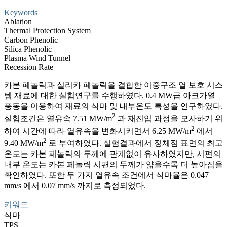
Keywords
Ablation
Thermal Protection System
Carbon Phenolic
Silica Phenolic
Plasma Wind Tunnel
Recession Rate
카본 페놀릭과 실리카 페놀릭을 결합한 이중구조 열 보호 시스
템 재료에 대한 실험연구를 수행하였다. 0.4 MW급 아크가열
풍동을 이용하여 재료의 삭마 및 내부온도 특성을 연구하였다.
2
실험조건은 열유속 7.51 MW/m
과 재진입 과정을 모사하기 위
2
하여 시간에 따라 열유속을 변화시키면서 6.25 MW/m
에서
2
9.40 MW/m
로 부여하였다. 실험결과에서 정체점 표면의 최고
온도는 카본 페놀릭의 두께에 관계없이 유사하였지만, 시편의
내부 온도는 카본 페놀릭 시편의 두께가 얇을수록 더 높아짐을
확인하였다. 또한 두 가지 열유속 조건에서 삭마율은 0.047
mm/s 에서 0.07 mm/s 까지로 측정되었다.
키워드
삭마
TPS