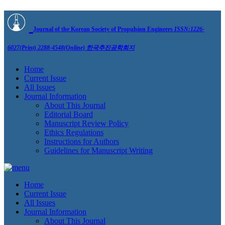
Journal of the Korean Society of Propulsion Engineers
ISSN:1226-
6027(Print) 2288-4548(Online)
한국추진공학회지
Home
Current Issue
All Issues
Journal Information
About This Journal
Editorial Board
Manuscript Review Policy
Ethics Regulations
Instructions for Authors
Guidelines for Manuscript Writing
Home
Current Issue
All Issues
Journal Information
About This Journal