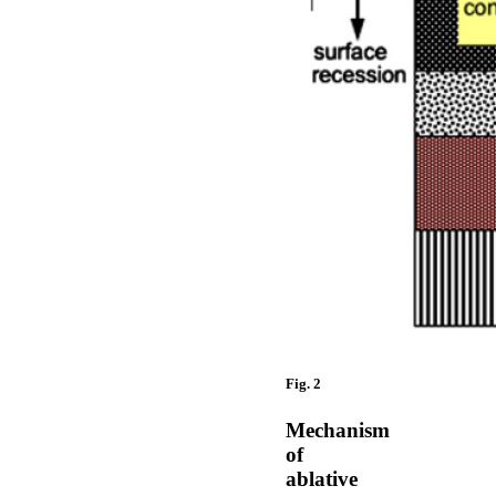
Fig. 2
Mechanism
of
ablative