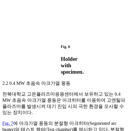
Fig. 6
Holder
with
specimen.
2.2 0.4 MW 초음속 아크가열 풍동
전북대학교 고온플라즈마응용센터에서 보유하고 있는 0.4
MW 초음속 아크가열 풍동은 아크히터를 이용하여 고엔탈피
플라즈마를 발생시켜 대기 진입 시의 극한 환경을 모사할 수
있는 장치이다.
Fig. 7
에 아크가열 풍동의 분절형 아크히터(Segmented arc
heater)와 테스트 챔버(Test chamber)를 제시하고 있다. 분절형