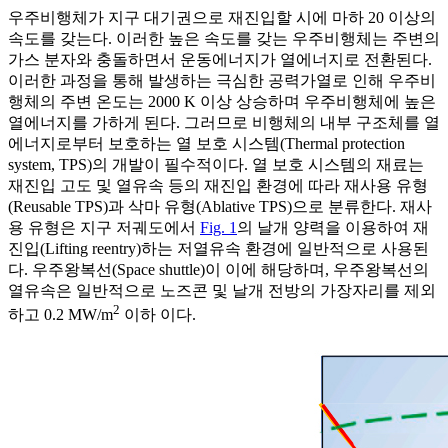
우주비행체가 지구 대기권으로 재진입할 시에 마하 20 이상의
속도를 갖는다. 이러한 높은 속도를 갖는 우주비행체는 주변의
가스 분자와 충돌하면서 운동에너지가 열에너지로 전환된다.
이러한 과정을 통해 발생하는 극심한 공력가열로 인해 우주비
행체의 주변 온도는 2000 K 이상 상승하며 우주비행체에 높은
열에너지를 가하게 된다. 그러므로 비행체의 내부 구조체를 열
에너지로부터 보호하는 열 보호 시스템(Thermal protection
system, TPS)의 개발이 필수적이다. 열 보호 시스템의 재료는
재진입 고도 및 열유속 등의 재진입 환경에 따라 재사용 유형
(Reusable TPS)과 삭마 유형(Ablative TPS)으로 분류한다. 재사
용 유형은 지구 저궤도에서
Fig. 1
의 날개 양력을 이용하여 재
진입(Lifting reentry)하는 저열유속 환경에 일반적으로 사용된
다. 우주왕복선(Space shuttle)이 이에 해당하며, 우주왕복선의
열유속은 일반적으로 노즈콘 및 날개 전방의 가장자리를 제외
2
하고 0.2 MW/m
이하 이다.