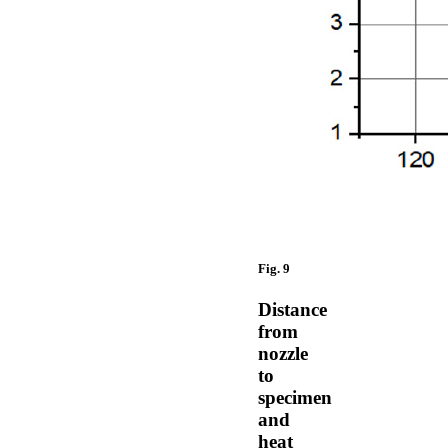
Fig. 9
Distance
from
nozzle
to
specimen
and
heat