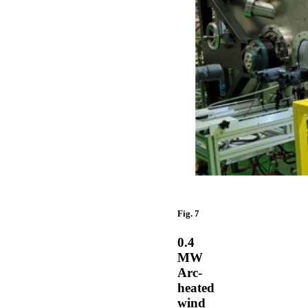
Fig. 7
0.4
MW
Arc-
heated
wind