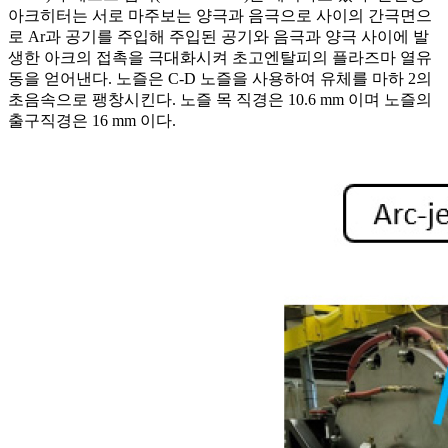
아크히터는 서로 마주보는 양극과 음극으로 사이의 간극면으
로 Ar과 공기를 주입해 주입된 공기와 음극과 양극 사이에 발
생한 아크의 접촉을 극대화시켜 초고엔탈피의 플라즈마 열유
동을 얻어낸다. 노즐은 C-D 노즐을 사용하여 유체를 마하 2의
초음속으로 팽창시킨다. 노즐 목 직경은 10.6 mm 이며 노즐의
출구직경은 16 mm 이다.