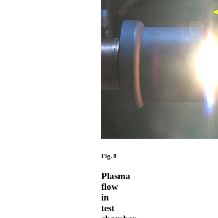
Fig. 8
Plasma
flow
in
test