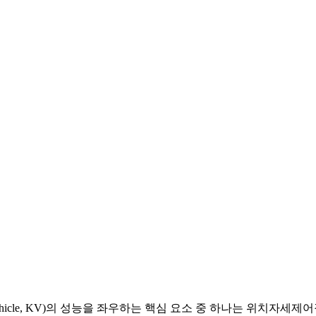
 KV)의 성능을 좌우하는 핵심 요소 중 하나는 위치자세제어장치(Divert a