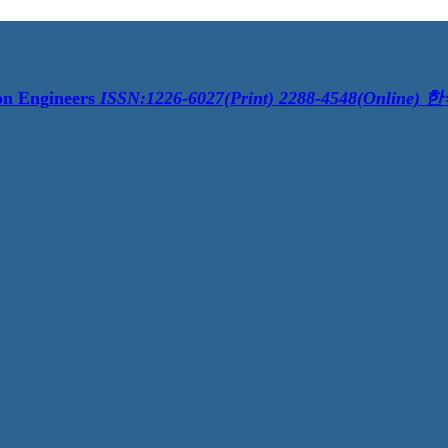
on Engineers
ISSN:1226-6027(Print) 2288-4548(Online)
한