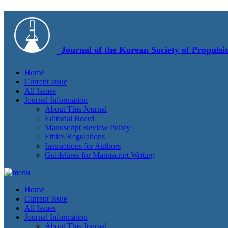
Journal of the Korean Society of Propulsi
Home
Current Issue
All Issues
Journal Information
About This Journal
Editorial Board
Manuscript Review Policy
Ethics Regulations
Instructions for Authors
Guidelines for Manuscript Writing
Home
Current Issue
All Issues
Journal Information
About This Journal