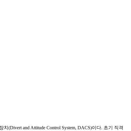
nd Attitude Control System, DACS)이다. 초기 직격