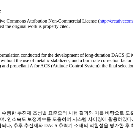
:
reative Commons Attribution Non-Commercial License (
http://creativeco
d the original work is properly cited.
nt formulation conducted for the development of long-duration DACS (Di
without the use of metallic stabilizers, and a burn rate correction facto
) and propellant A for ACS (Attitude Control System); the final selectio
여 수행한 추진제 조성별 표준모터 시험 결과와 이를 바탕으로 도
, 연소속도 보정계수를 도출하여 시스템 사이징에 활용하였다. 
lant A로 판단되나, 추후 추진제와 DACS 추력기 소재의 적합성을 평