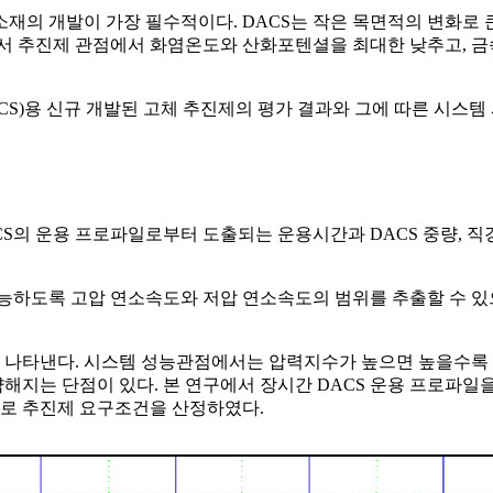
재의 개발이 가장 필수적이다. DACS는 작은 목면적의 변화로 
라서 추진제 관점에서 화염온도와 산화포텐셜을 최대한 낮추고, 금
S)용 신규 개발된 고체 추진제의 평가 결과와 그에 따른 시스템
CS의 운용 프로파일로부터 도출되는 운용시간과 DACS 중량, 직경
가능하도록 고압 연소속도와 저압 연소속도의 범위를 추출할 수 있
ratio)를 나타낸다. 시스템 성능관점에서는 압력지수가 높으면 높
약해지는 단점이 있다. 본 연구에서 장시간 DACS 운용 프로파
로 추진제 요구조건을 산정하였다.